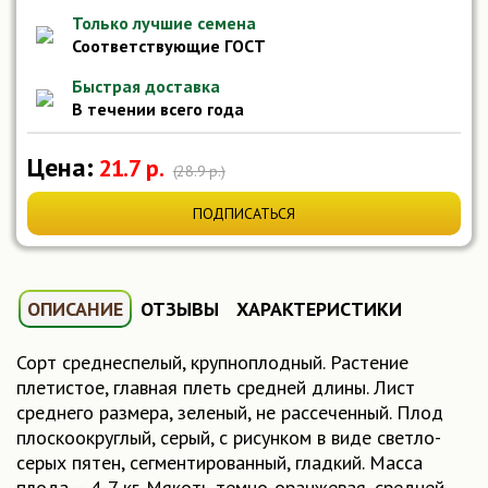
Только лучшие семена
Соответствующие ГОСТ
Быстрая доставка
В течении всего года
Цена:
21.7 р.
(28.9 р.)
ПОДПИСАТЬСЯ
ОПИСАНИЕ
ОТЗЫВЫ
ХАРАКТЕРИСТИКИ
Сорт среднеспелый, крупноплодный. Растение
плетистое, главная плеть средней длины. Лист
среднего размера, зеленый, не рассеченный. Плод
плоскоокруглый, серый, с рисунком в виде светло-
серых пятен, сегментированный, гладкий. Масса
плода – 4-7 кг. Мякоть темно-оранжевая, средней