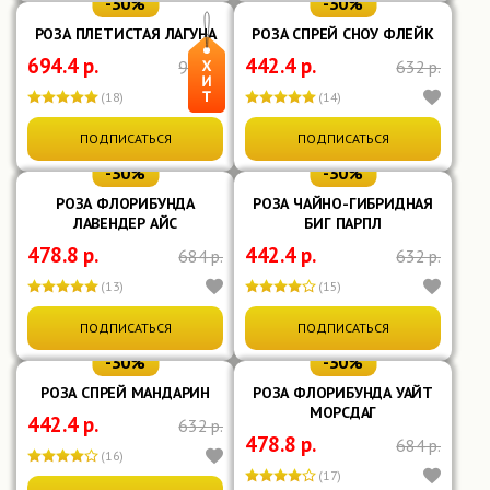
-30%
-30%
РОЗА ПЛЕТИСТАЯ ЛАГУНА
РОЗА СПРЕЙ СНОУ ФЛЕЙК
694.4 р.
442.4 р.
992 р.
632 р.
(18)
(14)
ПОДПИСАТЬСЯ
ПОДПИСАТЬСЯ
-30%
-30%
РОЗА ФЛОРИБУНДА
РОЗА ЧАЙНО-ГИБРИДНАЯ
ЛАВЕНДЕР АЙС
БИГ ПАРПЛ
478.8 р.
442.4 р.
684 р.
632 р.
(13)
(15)
ПОДПИСАТЬСЯ
ПОДПИСАТЬСЯ
-30%
-30%
РОЗА СПРЕЙ МАНДАРИН
РОЗА ФЛОРИБУНДА УАЙТ
МОРСДАГ
442.4 р.
632 р.
478.8 р.
684 р.
(16)
(17)