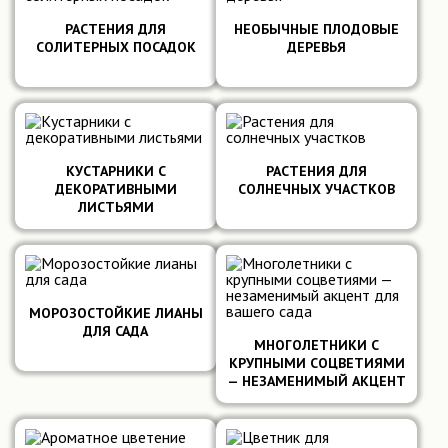
РАСТЕНИЯ ДЛЯ
НЕОБЫЧНЫЕ ПЛОДОВЫЕ
СОЛИТЕРНЫХ ПОСАДОК
ДЕРЕВЬЯ
Подробнее
Подробнее
КУСТАРНИКИ С
РАСТЕНИЯ ДЛЯ
ДЕКОРАТИВНЫМИ
СОЛНЕЧНЫХ УЧАСТКОВ
Подробнее
Подробнее
ЛИСТЬЯМИ
МОРОЗОСТОЙКИЕ ЛИАНЫ
ДЛЯ САДА
МНОГОЛЕТНИКИ С
Подробнее
Подробнее
КРУПНЫМИ СОЦВЕТИЯМИ
— НЕЗАМЕНИМЫЙ АКЦЕНТ
ДЛЯ ВАШЕГО САДА