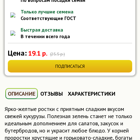
По вопросам посадки семян
Только лучшие семена
Соответствующие ГОСТ
Быстрая доставка
В течении всего года
Цена:
19.1 р.
(25.5 р.)
ПОДПИСАТЬСЯ
ОПИСАНИЕ
ОТЗЫВЫ
ХАРАКТЕРИСТИКИ
Ярко-желтые ростки с приятным сладким вкусом
свежей кукурузы. Полезная зелень станет не только
идеальным дополнением для салатов, закусок и
бутербродов, но и украсит любое блюдо. У корней
проростки хрустящие и горьковато-сладкие, богаты